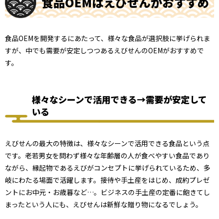
食品OEMはえびせんがおすすめ
食品OEMを開発するにあたって、様々な食品が選択肢に挙げられま
すが、中でも需要が安定しつつあるえびせんのOEMがおすすめで
す。
様々なシーンで活用できる→需要が安定して
いる
えびせんの最大の特徴は、様々なシーンで活用できる食品という点
です。老若男女を問わず様々な年齢層の人が食べやすい食品であり
ながら、縁起物であるえびがコンセプトに挙げられているため、多
岐にわたる場面で活躍します。接待や手土産をはじめ、成約プレゼ
ントにお中元・お歳暮など…。ビジネスの手土産の定番に飽きてし
まったという人にも、えびせんは新鮮な贈り物になるでしょう。