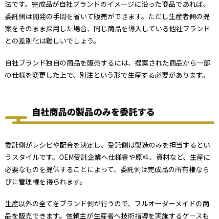
法です。完成品が自社ブランドのイメージに沿った商品であれば、
委託側は開発の手間を省いて販売ができます。ただし生産者側の提
案をそのまま採用した場合、同じ商品を導入している他社ブランド
との差別化は難しいでしょう。
自社ブランド独自の商品を販売するには、提案された商品から一部
の仕様を変更した上で、別注という形で生産する必要があります。
自社商品の製品のみを委託する
委託側がレシピや配合を決定し、受託側は製造のみを担当するとい
うスタイルです。OEM受託企業へ仕様書や原料、資材など、生産に
必要なものを提供することによって、委託側は完成品の所有権なら
びに管理権を得られます。
生産以外の全てをブランド側が行うので、フルオーダーメイドの商
品を販売できます。依頼主が生産者へ技術指導を実施するケースも