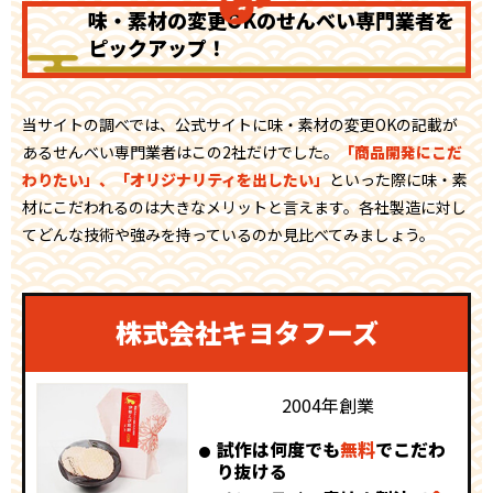
味・素材の変更OKのせんべい専門業者を
ピックアップ！
当サイトの調べでは、公式サイトに味・素材の変更OKの記載が
あるせんべい専門業者はこの2社だけでした。
「商品開発にこだ
わりたい」、「オリジナリティを出したい」
といった際に味・素
材にこだわれるのは大きなメリットと言えます。各社製造に対し
てどんな技術や強みを持っているのか見比べてみましょう。
株式会社キヨタフーズ
2004年創業
試作は何度でも
無料
でこだわ
り抜ける