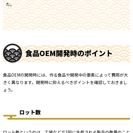
た。
食品OEM開発時のポイント
食品OEMの開発時には、作る食品や開発中の要素によって費用が大
きく異なります。開発時に抑えるべきポイントを確認しておきまし
ょう。
ロット数
ロット数というのは、工場などで1回に生産される製品の数量のこと