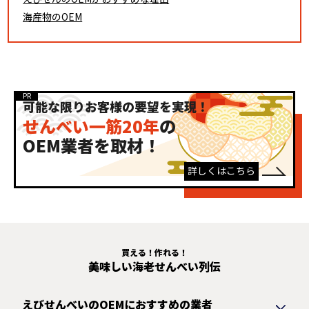
海産物のOEM
可能な限りお客様の要望を実現！
せんべい一筋20年
の
OEM業者を取材！
詳しくはこちら
買える！作れる！
美味しい海老せんべい列伝
えびせんべいのOEMにおすすめの業者