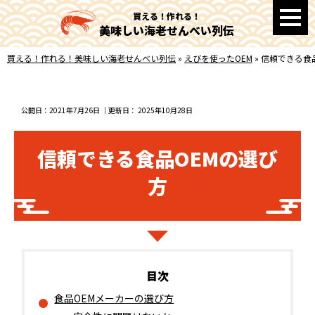
買える！作れる！
美味しい海老せんべい列伝
買える！作れる！美味しい海老せんべい列伝
»
えびを使ったOEM
»
信頼できる食
公開日：
2021年7月26日
｜更新日：
2025年10月28日
信頼できる食品OEMの選び
方
食品OEMメーカーの選び方