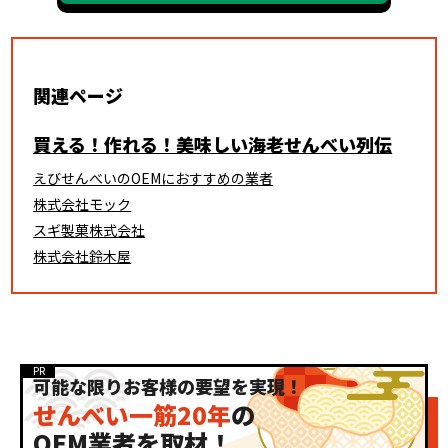
関連ページ
買える！作れる！美味しい海老せんべい列伝
えびせんべいのOEMにおすすめの業者
株式会社モック
スギ製菓株式会社
株式会社鈴木屋
可能な限りお客様の要望を実現！
せんべい一筋20年
の
OEM業者を取材！