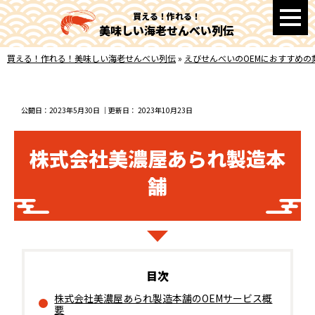
買える！作れる！
美味しい海老せんべい列伝
買える！作れる！美味しい海老せんべい列伝
»
えびせんべいのOEMにおすすめの
公開日：
2023年5月30日
｜更新日：
2023年10月23日
株式会社美濃屋あられ製造本
舗
株式会社美濃屋あられ製造本舗のOEMサービス概
要