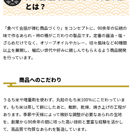
とは？
「食べて会話が弾む商品づくり」をコンセプトに、90余年の伝統の
味で作るあられ・柿の種がこだわりの製品です。定番の醤油・塩・
ざらめだけでなく、オリーブオイルやカレー、坦々風味など40種類
以上を展開し、幅広い世代や好みに親しんでもらえるよう商品開発
を行っています。
商品へのこだわり
うるち米や増量剤を使わず、丸粒のもち米100％にこだわっていま
す。もち米は蒸して餅にしたあと、裁断、乾燥、焼き上げの工程が
あります。季節や天候によって微妙な調整が必要なあられの生地
を、創業から90余年の間に培った高い技術と豊富な経験を活かし
て、高品質で均質なあられを製造しています。