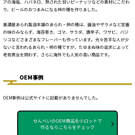
アの海塩、ハバネロ、熟された甘いピーナッツなどの素材にこだわ
り、ビールのおつまみになる柿の種を作りました。
美濃屋あられ製造本舗のあられ・柿の種は、醤油やザラメなど定番
の味のみならず、海苔巻き、ゴマ、サラダ、唐辛子、ワサビ、バジ
リコなどさまざまなフレーバーも作っています。元々苦手な人が少
ないと言われるあられ・柿の種ですが、たゆまぬ味の追求によって
老若男女を問わず、さらに海外でも人気の高い商品です。
OEM事例
OEM事例は公式サイトに記載がありませんでした。
せんべいのOEM商品を小ロットで
作るならこちらをチェック