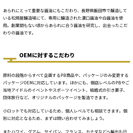
あられにとって重要な醤油にもこだわり、長野県飯田市で醸造して
いる松岡屋醸造場にて、専用に醸造された濃口醤油や白醤油を使
用。創業間もない頃からあられに合う醤油を研究し、出会ったこだ
わりの醤油です。
OEMに対するこだわり
原料の段階からすべて企画するPB商品や、パッケージのみ変更する
パッケージOEMに対応しています。ほかにも、個店レベルのPBやご
当地アイドルのイベントやスポーツイベント、結婚式の引き菓子、
団体旅行など、オリジナルのパッケージを製造できます。
小ロットでも対応しているため、個人レベルでも相談できます。個
別に対応となるため、まずは問い合わせてみましょう。
またハワイ、グアム、サイパン、フランス、カナダなどへ輸出も行