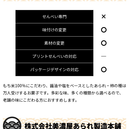
×
せんべい専門
〇
味付けの変更
〇
素材の変更
―
プリントせんべいの対応
〇
パッケージデザインの対応
もち米100％にこだわり、醤油や塩をベースとしたあられ・柿の種は
万人受けするお菓子です。多彩な味、多くの種類から選べるので、
老舗の味にこだわる方におすすめします。
株式会社美濃屋あられ製造本舗