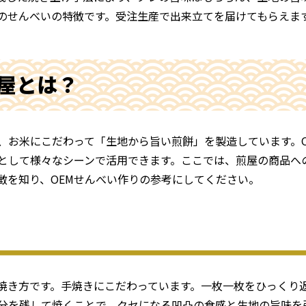
のせんべいの特徴です。受注生産で出来立てを届けてもらえま
屋とは？
、お米にこだわって「生地から旨い煎餅」を製造しています。O
として様々なシーンで活用できます。ここでは、煎屋の商品への
徴を知り、OEMせんべい作りの参考にしてください。
焼き方です。手焼きにこだわっています。一枚一枚をひっくり
分を残して焼くことで、クセになる凹凸の食感と生地の旨味を