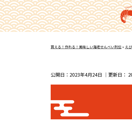
買える！作れる！美味しい海老せんべい列伝
»
えび
公開日：
2023年4月24日
｜更新日：
2