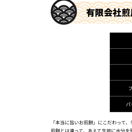
有限会社煎
パ
「本当に旨いお煎餅」にこだわって、
煎餅とは違って、あえて生地に水分を