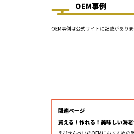
OEM事例
OEM事例は公式サイトに記載があり
関連ページ
買える！作れる！美味しい海老
えびせんべいのOEMにおすすめの