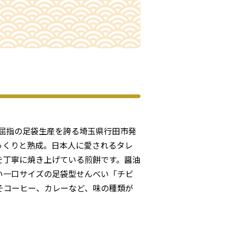
国屈指の足袋生産を誇る埼玉県行田市発
っくりと熟成。日本人に愛されるタレ
を丁寧に焼き上げている煎餅です。醤油
い一口サイズの足袋型せんべい「チビ
そコーヒー、カレーなど、味の種類が