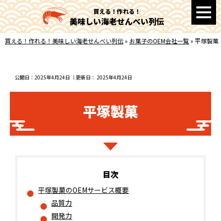
買える！作れる！
美味しい海老せんべい列伝
買える！作れる！美味しい海老せんべい列伝
»
お菓子のOEM会社一覧
»
平塚製菓
公開日：
2025年4月24日
｜更新日：
2025年4月24日
平塚製菓
平塚製菓のOEMサービス概要
品質力
開発力