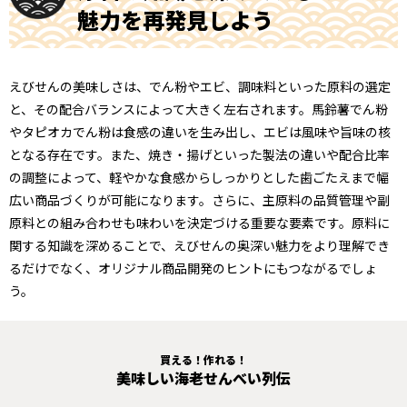
魅力を再発見しよう
えびせんの美味しさは、でん粉やエビ、調味料といった原料の選定
と、その配合バランスによって大きく左右されます。馬鈴薯でん粉
やタピオカでん粉は食感の違いを生み出し、エビは風味や旨味の核
となる存在です。また、焼き・揚げといった製法の違いや配合比率
の調整によって、軽やかな食感からしっかりとした歯ごたえまで幅
広い商品づくりが可能になります。さらに、主原料の品質管理や副
原料との組み合わせも味わいを決定づける重要な要素です。原料に
関する知識を深めることで、えびせんの奥深い魅力をより理解でき
るだけでなく、オリジナル商品開発のヒントにもつながるでしょ
う。
買える！作れる！
美味しい海老せんべい列伝