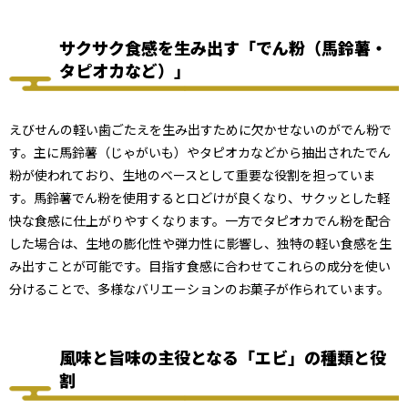
サクサク食感を生み出す「でん粉（馬鈴薯・
タピオカなど）」
えびせんの軽い歯ごたえを生み出すために欠かせないのがでん粉で
す。主に馬鈴薯（じゃがいも）やタピオカなどから抽出されたでん
粉が使われており、生地のベースとして重要な役割を担っていま
す。馬鈴薯でん粉を使用すると口どけが良くなり、サクッとした軽
快な食感に仕上がりやすくなります。一方でタピオカでん粉を配合
した場合は、生地の膨化性や弾力性に影響し、独特の軽い食感を生
み出すことが可能です。目指す食感に合わせてこれらの成分を使い
分けることで、多様なバリエーションのお菓子が作られています。
風味と旨味の主役となる「エビ」の種類と役
割